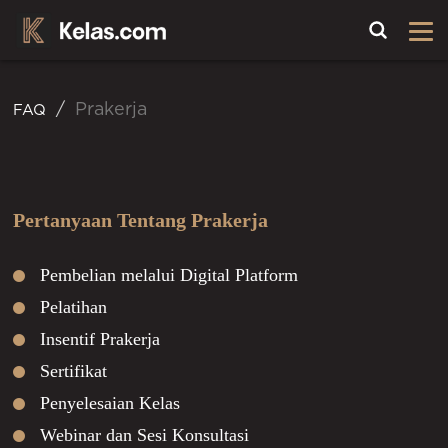
Toggle
Prakerja
FAQ
Pertanyaan Tentang Prakerja
Pembelian melalui Digital Platform
Pelatihan
Insentif Prakerja
Sertifikat
Penyelesaian Kelas
Webinar dan Sesi Konsultasi