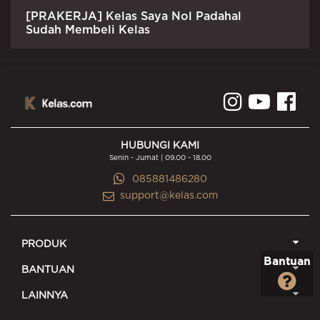
[PRAKERJA] Kelas Saya Nol Padahal
Sudah Membeli Kelas
HUBUNGI KAMI
Senin - Jumat | 09.00 - 18.00
085881486280
support@kelas.com
PRODUK
Bantuan
BANTUAN
LAINNYA