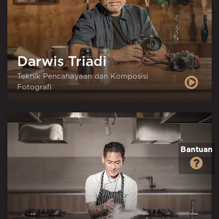
Darwis Triadi
Teknik Pencahayaan dan Komposisi
Fotografi
Bantuan