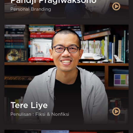
Pandji Pragiwaksono
Personal Branding
Tere Liye
Penulisan : Fiksi & Nonfiksi