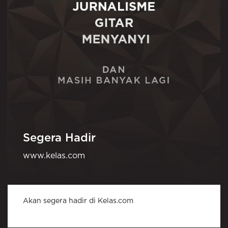
Segera Hadir
www.kelas.com
Akan segera hadir di Kelas.com