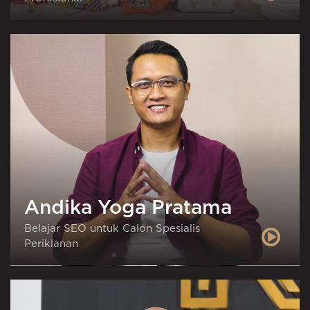
Andika Yoga Pratama
Belajar SEO untuk Calon Spesialis
Periklanan