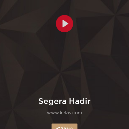
Segera Hadir
www.kelas.com
Share