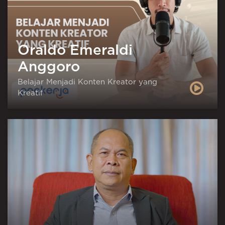
Oraldo Emeraldi
Anggoro
Belajar Menjadi Konten Kreator yang
Kreatif