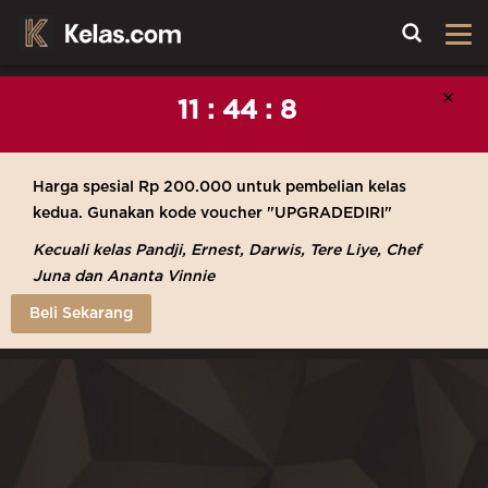
Toggle
Cl
×
11 : 44 : 4
Harga spesial Rp 200.000 untuk pembelian kelas
kedua. Gunakan kode voucher "UPGRADEDIRI"
Kecuali kelas Pandji, Ernest, Darwis, Tere Liye, Chef
Juna dan Ananta Vinnie
Beli Sekarang