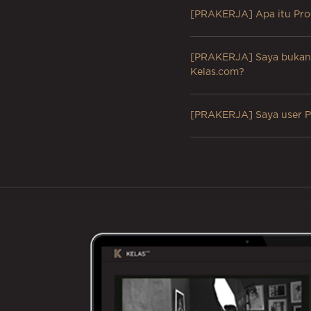
[PRAKERJA] Apa itu Pro
[PRAKERJA] Saya bukan p
Kelas.com?
[PRAKERJA] Saya user Pr