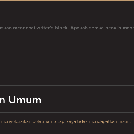
elaskan mengenai writer’s block. Apakah semua penulis me
an Umum
enyelesaikan pelatihan tetapi saya tidak mendapatkan insentif