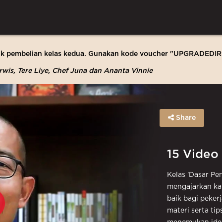
uk pembelian kelas kedua. Gunakan kode voucher "UPGRADEDIR
arwis, Tere Liye, Chef Juna dan Ananta Vinnie
Share
15 Video
Kelas 'Dasar Pen
mengajarkan ka
baik bagi peker
materi serta tip