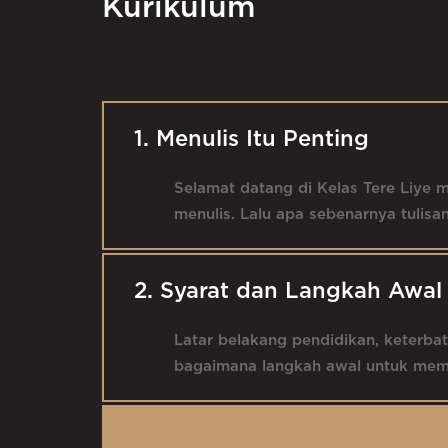
Kurikulum
1. Menulis Itu Penting
Selamat datang di Kelas Tere Liye 
menulis. Lalu apa sebenarnya tulisa
2. Syarat dan Langkah Awal 
Latar belakang pendidikan, keterba
bagaimana langkah awal untuk memul