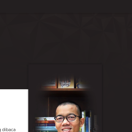
g dibaca