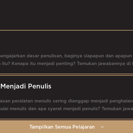
mengajarkan dasar penulisan, baginya siapapun dan apapu
n itu? Kenapa itu menjadi penting? Temukan jawabannya di k
Menjadi Penulis
tasan peralatan menulis sering dianggap menjadi penghala
ai menulis dan apa syarat menjadi penulis? Temukan jawab
Tampilkan Semua Pelajaran