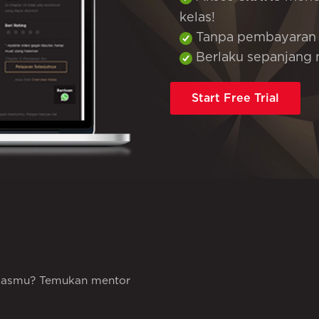
kelas!
Tanpa pembayaran
Berlaku sepanjang 
Start Free Trial
kelasmu? Temukan mentor