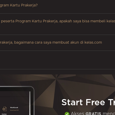
gram Kartu Prakerja?
eserta Program Kartu Prakerja, apakah saya bisa membeli kelas 
akerja, bagaimana cara saya membuat akun di kelas.com
Start Free Tr
Akses
menon
GRATIS