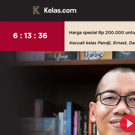
Harga spesial Rp 200.000 unt
6 : 13 : 34
Kecuali kelas Pandji, Ernest, D