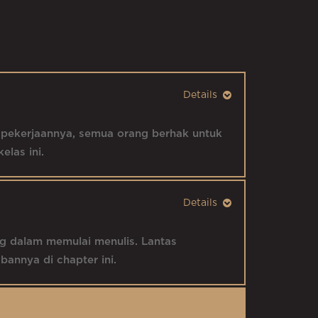
n pekerjaannya, semua orang berhak untuk
elas ini.
ng dalam memulai menulis. Lantas
annya di chapter ini.