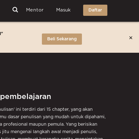
Mentor
Masuk
Daftar
I"
C
×
Beli Sekarang
 pembelajaran
ulisan' ini terdiri dari 15 chapter, yang akan
mu dasar penulisan yang mudah untuk dipahami,
ja profesional maupun pemula. Yang berisikan
s jitu mengenai langkah awal menjadi penulis,