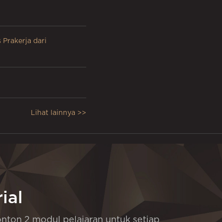
Prakerja dari
Lihat lainnya >>
ial
ton 2 modul pelajaran untuk setiap