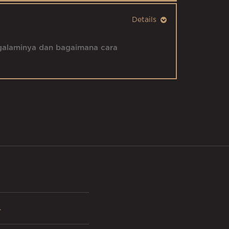
ngalaminya dan bagaimana cara
.