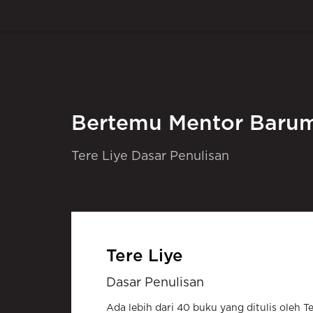
Bertemu Mentor Baru
Tere Liye Dasar Penulisan
Tere Liye
Dasar Penulisan
Ada lebih dari 40 buku yang ditulis oleh 