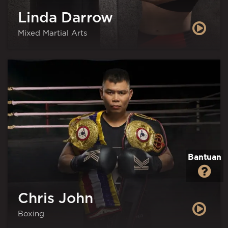
Linda Darrow
Mixed Martial Arts
Bantuan
Chris John
Boxing