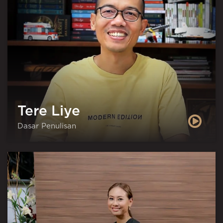
Tere Liye
Dasar Penulisan