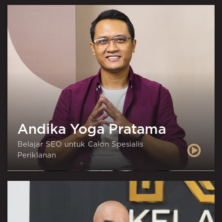
Andika Yoga Pratama
Belajar SEO untuk Calon Spesialis
Periklanan