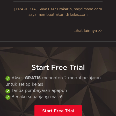
[PRAKERJA] Saya user Prakerja, bagaimana cara
saya membuat akun di kelas.com
Lihat lainnya >>
Start Free Trial
Akses
menonton 2 modul pelajaran
GRATIS
untuk setiap kelas!
Tanpa pembayaran apapun
Berlaku sepanjang masa!
Start Free Trial