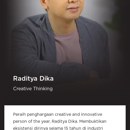
Raditya Dika
Creative Thinking
Peraih penghargaan creative and innovative
person of the year, Raditya Dika. Membuktikan
eksistensi dirinya selama 15 tahun di industri