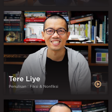
Tere Liye
Penulisan : Fiksi & Nonfiksi