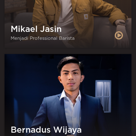
Mikael Jasin
Menjadi Professional Barista
Bernadus Wijaya