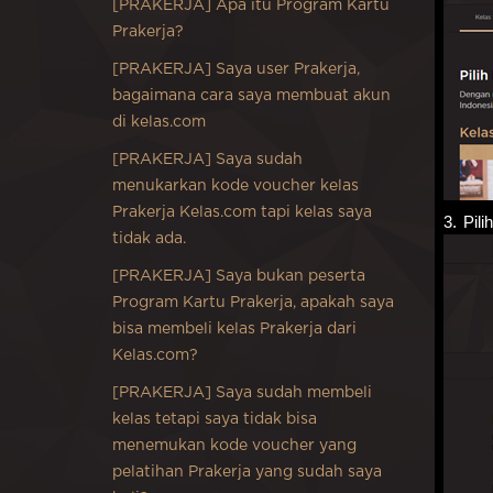
[PRAKERJA] Apa itu Program Kartu
Prakerja?
[PRAKERJA] Saya user Prakerja,
bagaimana cara saya membuat akun
di kelas.com
[PRAKERJA] Saya sudah
menukarkan kode voucher kelas
Prakerja Kelas.com tapi kelas saya
3.
Pili
tidak ada.
[PRAKERJA] Saya bukan peserta
Program Kartu Prakerja, apakah saya
bisa membeli kelas Prakerja dari
Kelas.com?
[PRAKERJA] Saya sudah membeli
kelas tetapi saya tidak bisa
menemukan kode voucher yang
pelatihan Prakerja yang sudah saya