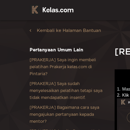
Kembali ke Halaman Bantuan
[RE
Pertanyaan Umum Lain
[PRAKERJA] Saya ingin membeli
pelatihan Prakerja kelas.com di
Pintaria?
[PRAKERJA] Saya sudah
1.
Mas
menyelesaikan pelatihan tetapi saya
2.
Klik
tidak mendapatkan insentif.
[PRAKERJA] Bagaimana cara saya
mengajukan pertanyaan kepada
mentor?