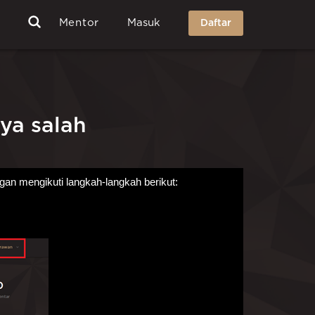
Mentor
Masuk
Daftar
ya salah
an mengikuti langkah-langkah berikut: