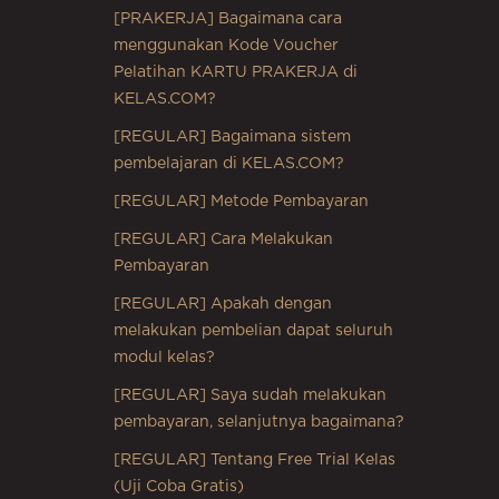
[PRAKERJA] Bagaimana cara
menggunakan Kode Voucher
Pelatihan KARTU PRAKERJA di
KELAS.COM?
[REGULAR] Bagaimana sistem
pembelajaran di KELAS.COM?
[REGULAR] Metode Pembayaran
[REGULAR] Cara Melakukan
Pembayaran
[REGULAR] Apakah dengan
melakukan pembelian dapat seluruh
modul kelas?
[REGULAR] Saya sudah melakukan
pembayaran, selanjutnya bagaimana?
[REGULAR] Tentang Free Trial Kelas
(Uji Coba Gratis)