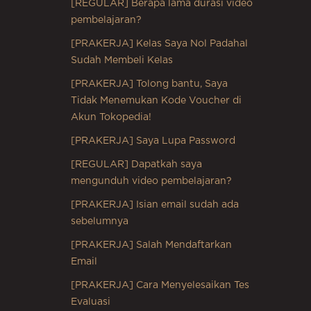
[REGULAR] Berapa lama durasi video
pembelajaran?
[PRAKERJA] Kelas Saya Nol Padahal
Sudah Membeli Kelas
[PRAKERJA] Tolong bantu, Saya
Tidak Menemukan Kode Voucher di
Akun Tokopedia!
[PRAKERJA] Saya Lupa Password
[REGULAR] Dapatkah saya
mengunduh video pembelajaran?
[PRAKERJA] Isian email sudah ada
sebelumnya
[PRAKERJA] Salah Mendaftarkan
Email
[PRAKERJA] Cara Menyelesaikan Tes
Evaluasi