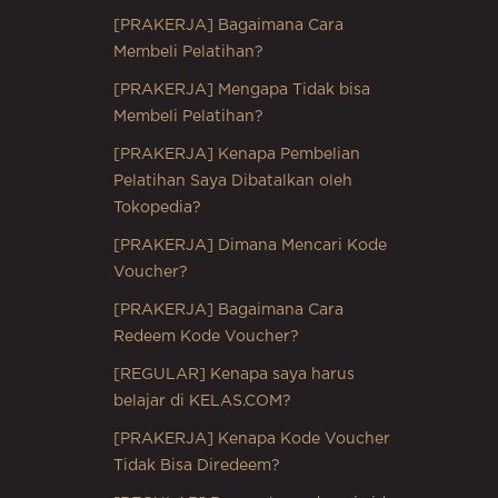
[PRAKERJA] Bagaimana Cara
Membeli Pelatihan?
[PRAKERJA] Mengapa Tidak bisa
Membeli Pelatihan?
[PRAKERJA] Kenapa Pembelian
Pelatihan Saya Dibatalkan oleh
Tokopedia?
[PRAKERJA] Dimana Mencari Kode
Voucher?
[PRAKERJA] Bagaimana Cara
Redeem Kode Voucher?
[REGULAR] Kenapa saya harus
belajar di KELAS.COM?
[PRAKERJA] Kenapa Kode Voucher
Tidak Bisa Diredeem?