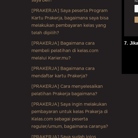
saya beli?
[PRAKERJA] Saya peserta Program
Kartu Prakerja, bagaimana saya bisa
melakukan pembayaran kelas yang
telah dipilih?
7.
Jik
[PRAKERJA] Bagaimana cara
membeli pelatihan di kelas.com
melalui Karier.mu?
[PRAKERJA] Bagaimana cara
mendaftar kartu Prakerja?
[PRAKERJA] Cara menyelesaikan
pelatihan Prakerja bagaimana?
[PRAKERJA] Saya ingin melakukan
pembayaran untuk kelas Prakerja di
Kelas.com sebagai peserta
reguler/umum, bagaimana caranya?
[PRAKERJA] Saya sudah lolos