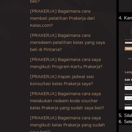
beli?
[PRAKERJA] Bagaimana cara
4.
Kam
membeli pelatihan Prakerja dari
Kelas.com?
[PRAKERJA] Bagaimana cara
meredeem pelatihan kelas yang saya
beli di Pintaria?
[PRAKERJA] Bagaimana cara saya
mengikuti Program Kartu Prakerja?
[PRAKERJA] Kapan jadwal sesi
konsultasi kelas Prakerja saya?
[PRAKERJA] Bagaimana cara saya
melakukan redeem kode voucher
kelas Prakerja yang sudah saya beli?
5.
Sil
[PRAKERJA] Bagaimana cara saya
6.
Set
mengikuti kelas Prakerja yang sudah