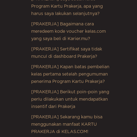
Program Kartu Prakerja, apa yang
harus saya lakukan selanjutnya?
[PRAKERJA] Bagaimana cara
meredeem kode voucher kelas.com
yang saya beli di Karier.mu?
[PRAKERJA] Sertifikat saya tidak
muncul di dashboard Prakerja?
[PRAKERJA] Kapan batas pembelian
kelas pertama setelah pengumuman
penerima Program Kartu Prakerja?
[PRAKERJA] Berikut poin-poin yang
perlu dilakukan untuk mendapatkan
insentif dari Prakerja
[PRAKERJA] Sekarang kamu bisa
menggunakan manfaat KARTU
PRAKERJA di KELAS.COM!