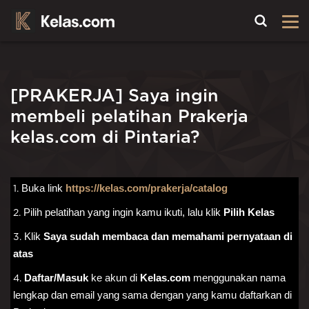
Toggle
[PRAKERJA] Saya ingin
membeli pelatihan Prakerja
kelas.com di Pintaria?
Buka link
https://kelas.com/prakerja/catalog
1.
Pilih pelatihan yang ingin kamu ikuti, lalu klik 
Pilih Kelas
2.
Klik 
Saya sudah membaca dan memahami pernyataan di 
3.
atas
Daftar/Masuk
 ke akun di 
Kelas.com
 menggunakan nama 
4.
lengkap dan email yang sama dengan yang kamu daftarkan di 